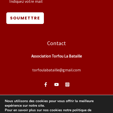
SOUMETTRE
Contact
Association Torfou La Bataille
torfoulabataille@gmail.com
Nous utilisons des cookies pour vous offrir la meilleure
expérience sur notre site.
Pour en savoir plus sur nos cookies notre politique de