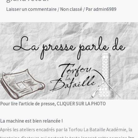
Laisser un commentaire
/
Non classé
/ Par
admin6989
Pour lire l’article de presse, CLIQUER SUR LA PHOTO
La machine est bien relancée !
Après les ateliers encadrés par la Torfou La Bataille Académie, la