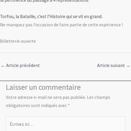
la pertinence du passage à 4 représentations
.
Torfou, la Bataille, c’est l’Histoire qui se vit en grand.
Ne manquez pas l’occasion de faire partie de cette expérience !
Billetterie ouverte
←
Article précédent
Article suivant
→
Laisser un commentaire
Votre adresse e-mail ne sera pas publiée.
Les champs
obligatoires sont indiqués avec
*
Écrivez
ici…