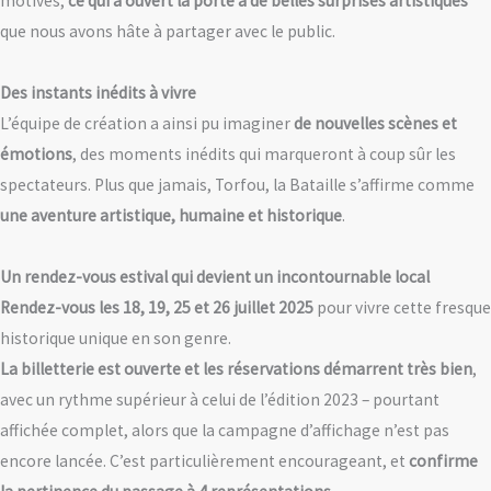
motivés,
ce qui a ouvert la porte à de belles surprises artistiques
que nous avons hâte à partager avec le public.
Des instants inédits à vivre
L’équipe de création a ainsi pu imaginer
de nouvelles scènes et
émotions
, des moments inédits qui marqueront à coup sûr les
spectateurs. Plus que jamais, Torfou, la Bataille s’affirme comme
une aventure artistique, humaine et historique
.
Un rendez-vous estival qui devient un incontournable local
Rendez-vous les 18, 19, 25 et 26 juillet 2025
pour vivre cette fresque
historique unique en son genre.
La billetterie est ouverte et les réservations démarrent très bien
,
avec un rythme supérieur à celui de l’édition 2023 – pourtant
affichée complet, alors que la campagne d’affichage n’est pas
encore lancée. C’est particulièrement encourageant, et
confirme