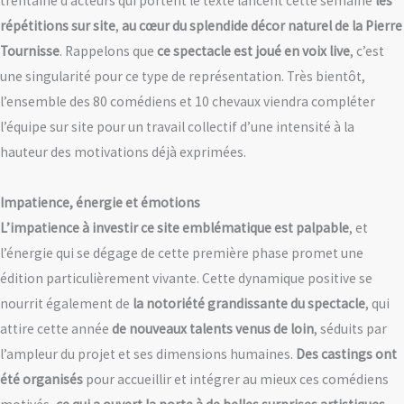
trentaine d’acteurs qui portent le texte lancent cette semaine
les
répétitions sur site
,
au cœur du splendide décor naturel de la Pierre
Tournisse
. Rappelons que
ce spectacle est joué en voix live
, c’est
une singularité pour ce type de représentation. Très bientôt,
l’ensemble des 80 comédiens et 10 chevaux viendra compléter
l’équipe sur site pour un travail collectif d’une intensité à la
hauteur des motivations déjà exprimées.
Impatience, énergie et émotions
L’impatience à investir ce site emblématique est palpable
, et
l’énergie qui se dégage de cette première phase promet une
édition particulièrement vivante. Cette dynamique positive se
nourrit également de
la notoriété grandissante du spectacle
, qui
attire cette année
de nouveaux talents venus de loin
, séduits par
l’ampleur du projet et ses dimensions humaines.
Des castings ont
été organisés
pour accueillir et intégrer au mieux ces comédiens