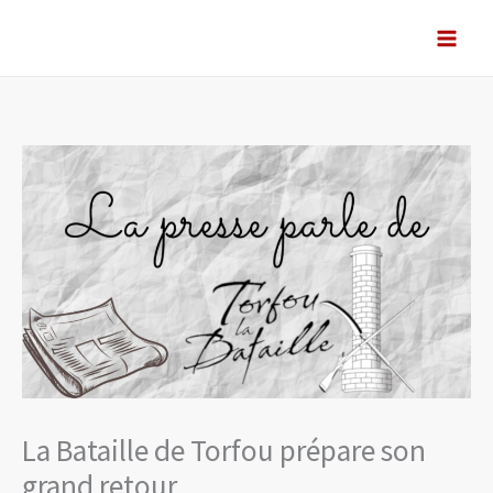
Aller
au
contenu
La Bataille de Torfou prépare son
grand retour