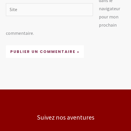
dans le
Site
navigateur
pour mon
prochain
commentaire.
Suivez nos aventures