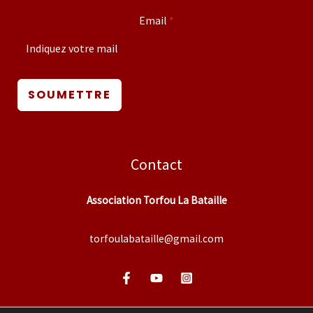
Email
*
SOUMETTRE
Contact
Association Torfou La Bataille
torfoulabataille@gmail.com