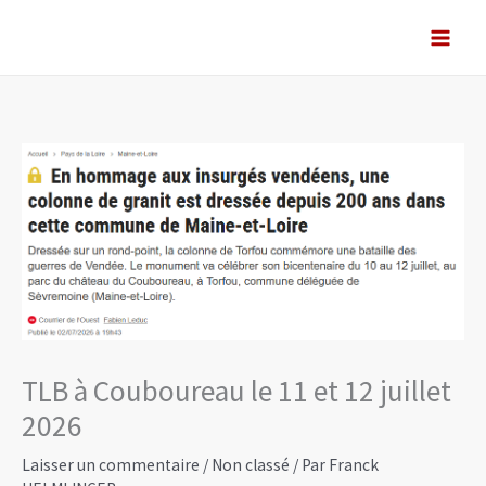
Aller
au
contenu
TLB à Couboureau le 11 et 12 juillet
2026
Laisser un commentaire
/
Non classé
/ Par
Franck