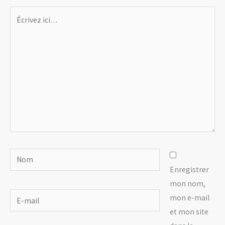
Écrivez
ici…
Nom
Enregistrer
mon nom,
E-
mon e-mail
mail
et mon site